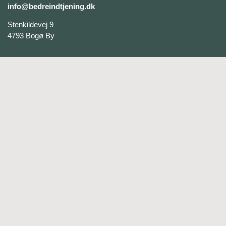
info@bedreindtjening.dk
Stenkildevej 9
4793 Bogø By