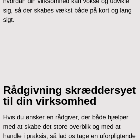
hvordan din virksomhed kan vokse og udvikle
sig, så der skabes vækst både på kort og lang
sigt.
Rådgivning skræddersyet
til din virksomhed
Hvis du ønsker en rådgiver, der både hjælper
med at skabe det store overblik og med at
handle i praksis, så lad os tage en uforpligtende