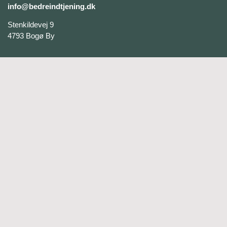
info@bedreindtjening.dk
Stenkildevej 9
4793 Bogø By