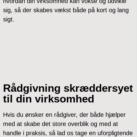
hvordan din virksomhed kan vokse og udvikle
sig, så der skabes vækst både på kort og lang
sigt.
Rådgivning skræddersyet
til din virksomhed
Hvis du ønsker en rådgiver, der både hjælper
med at skabe det store overblik og med at
handle i praksis, så lad os tage en uforpligtende