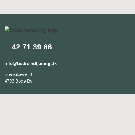
42 71 39 66
info@bedreindtjening.dk
Stenkildevej 9
4793 Bogø By