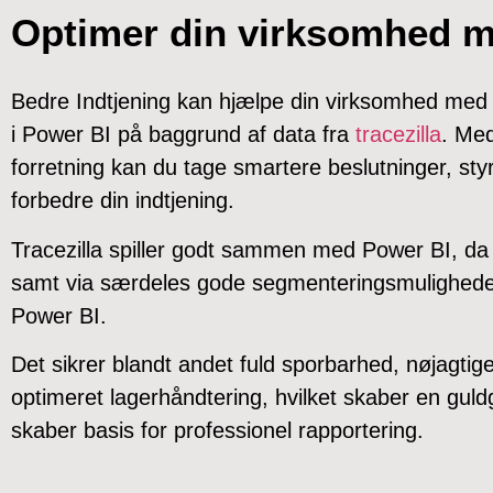
Optimer din virksomhed 
Bedre Indtjening kan hjælpe din virksomhed med 
i Power BI på baggrund af data fra
tracezilla
. Med
forretning kan du tage smartere beslutninger, styr
forbedre din indtjening.
Tracezilla spiller godt sammen med Power BI, da d
samt via særdeles gode segmenteringsmuligheder 
Power BI.
Det sikrer blandt andet fuld sporbarhed, nøjagtig
optimeret lagerhåndtering, hvilket skaber en guld
skaber basis for professionel rapportering.