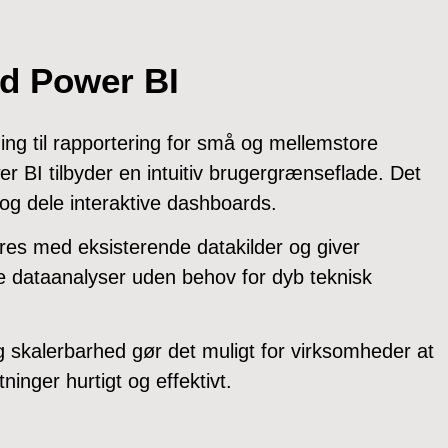
ed Power BI
ing til rapportering for små og mellemstore
r BI tilbyder en intuitiv brugergrænseflade. Det
 og dele interaktive dashboards.
eres med eksisterende datakilder og giver
 dataanalyser uden behov for dyb teknisk
og skalerbarhed gør det muligt for virksomheder at
ninger hurtigt og effektivt.