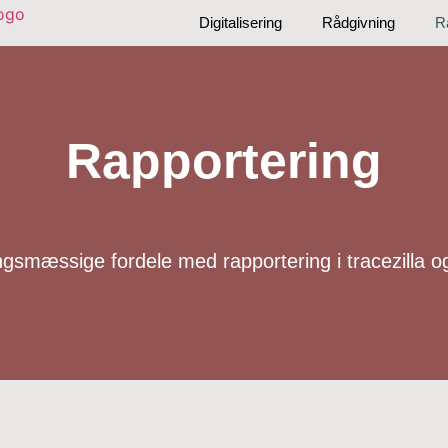
Digitalisering
Rådgivning
R
Rapportering
ngsmæssige fordele med rapportering i tracezilla o