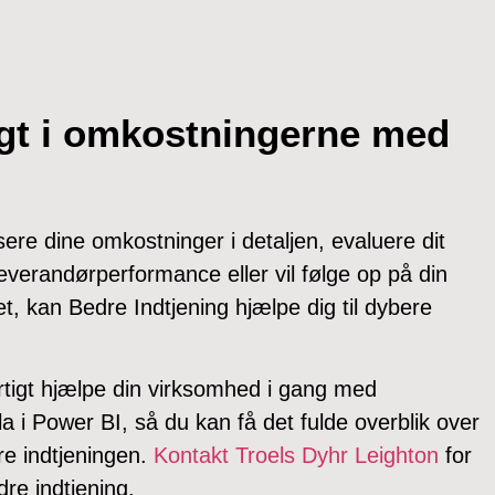
gt i omkostningerne med
ere dine omkostninger i detaljen, evaluere dit
everandørperformance eller vil følge op på din
t, kan Bedre Indtjening hjælpe dig til dybere
rtigt hjælpe din virksomhed i gang med
la i Power BI, så du kan få det fulde overblik over
re indtjeningen.
Kontakt Troels Dyhr Leighton
for
dre indtjening.