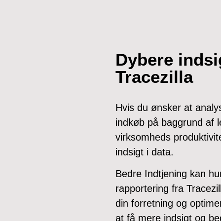
Dybere indsi
Tracezilla
Hvis du ønsker at analys
indkøb på baggrund af l
virksomheds produktivite
indsigt i data.
Bedre Indtjening kan hu
rapportering fra Tracezil
din forretning og optime
at få mere indsigt og be