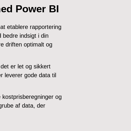
med Power BI
at etablere rapportering
 bedre indsigt i din
e driften optimalt og
et er let og sikkert
leverer gode data til
e kostprisberegninger og
grube af data, der