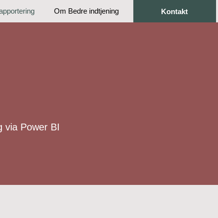
apportering
Om Bedre indtjening
Kontakt
g via Power BI