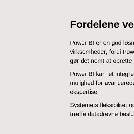
Fordelene v
Power BI er en god løsn
virksomheder, fordi Powe
gør det nemt at oprette
Power BI kan let integr
mulighed for avancerede
ekspertise.
Systemets fleksibilitet 
træffe datadrevne beslut