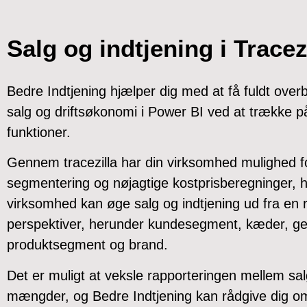
Salg og indtjening i Tracez
Bedre Indtjening hjælper dig med at få fuldt over
salg og driftsøkonomi i Power BI ved at trække p
funktioner.
Gennem tracezilla har din virksomhed mulighed fo
segmentering og nøjagtige kostprisberegninger, hv
virksomhed kan øge salg og indtjening ud fra en 
perspektiver, herunder kundesegment, kæder, ge
produktsegment og brand.
Det er muligt at veksle rapporteringen mellem sa
mængder, og Bedre Indtjening kan rådgive dig o