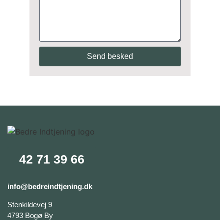
Send besked
42 71 39 66
info@bedreindtjening.dk
Stenkildevej 9
4793 Bogø By