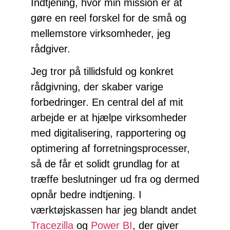
Indtjening, hvor min mission er at
gøre en reel forskel for de små og
mellemstore virksomheder, jeg
rådgiver.
Jeg tror på tillidsfuld og konkret
rådgivning, der skaber varige
forbedringer. En central del af mit
arbejde er at hjælpe virksomheder
med digitalisering, rapportering og
optimering af forretningsprocesser,
så de får et solidt grundlag for at
træffe beslutninger ud fra og dermed
opnår bedre indtjening. I
værktøjskassen har jeg blandt andet
Tracezilla
og
Power BI
, der giver